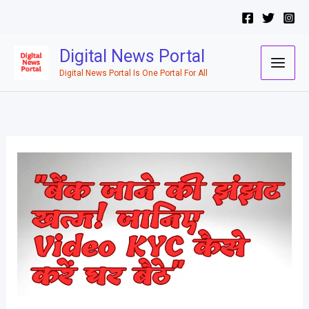
Skip
to
content
Digital News Portal
Digital News Portal Is One Portal For All
वीडियो
KYC
क्या
है?
जानिए
इसका
कानूनी
आधार,
प्रक्रिया