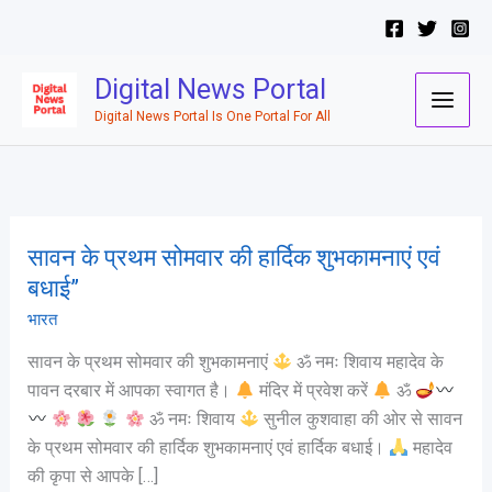
Skip
to
content
Digital News Portal
Digital News Portal Is One Portal For All
सावन के प्रथम सोमवार की हार्दिक शुभकामनाएं एवं
सावन
के
बधाई”
प्रथम
भारत
सोमवार
सावन के प्रथम सोमवार की शुभकामनाएं
ॐ नमः शिवाय महादेव के
की
पावन दरबार में आपका स्वागत है।
मंदिर में प्रवेश करें
ॐ
हार्दिक
ॐ नमः शिवाय
सुनील कुशवाहा की ओर से सावन
शुभकामनाएं
के प्रथम सोमवार की हार्दिक शुभकामनाएं एवं हार्दिक बधाई।
महादेव
एवं
की कृपा से आपके […]
बधाई”