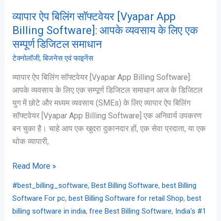
व्यवसाय
व्यापार ऐप बिलिंग सॉफ्टवेयर [Vyapar App
के
Billing Software]: आपके व्यवसाय के लिए एक
लिए
एक
सम्पूर्ण डिजिटल समाधान
सम्पूर्ण
टेक्नोलॉजी
,
बिजनेस एवं फाइनेंस
डिजिटल
व्यापार ऐप बिलिंग सॉफ्टवेयर [Vyapar App Billing Software]:
समाधान
आपके व्यवसाय के लिए एक सम्पूर्ण डिजिटल समाधान आज के डिजिटल
युग में छोटे और मध्यम व्यवसाय (SMEs) के लिए व्यापार ऐप बिलिंग
सॉफ्टवेयर [Vyapar App Billing Software] एक अनिवार्य उपकरण
बन चुका है। चाहे आप एक खुदरा दुकानदार हों, एक सेवा प्रदाता, या एक
थोक व्यापारी,
Read More »
,
,
#best_billing_software
Best Billing Software
best Billing
,
,
Software For pc
best Billing Software for retail Shop
best
,
,
billing software in india
free Best Billing Software
India's #1