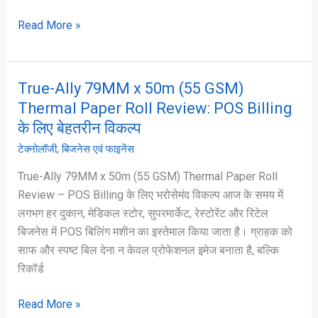
Read More »
True-Ally 79MM x 50m (55 GSM)
True-
Ally
Thermal Paper Roll Review: POS Billing
79MM
के लिए बेहतरीन विकल्प
x
टेक्नोलॉजी
,
बिजनेस एवं फाइनेंस
50m
True-Ally 79MM x 50m (55 GSM) Thermal Paper Roll
(55
Review – POS Billing के लिए भरोसेमंद विकल्प आज के समय में
GSM)
लगभग हर दुकान, मेडिकल स्टोर, सुपरमार्केट, रेस्टोरेंट और रिटेल
Thermal
बिजनेस में POS बिलिंग मशीन का इस्तेमाल किया जाता है। ग्राहक को
Paper
साफ और स्पष्ट बिल देना न केवल प्रोफेशनल इमेज बनाता है, बल्कि
Roll
रिकॉर्ड
Review:
POS
Read More »
Billing