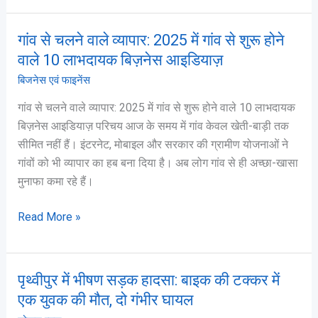
गांव से चलने वाले व्यापार: 2025 में गांव से शुरू होने
गांव
से
वाले 10 लाभदायक बिज़नेस आइडियाज़
चलने
बिजनेस एवं फाइनेंस
वाले
गांव से चलने वाले व्यापार: 2025 में गांव से शुरू होने वाले 10 लाभदायक
व्यापार:
बिज़नेस आइडियाज़ परिचय आज के समय में गांव केवल खेती-बाड़ी तक
2025
सीमित नहीं हैं। इंटरनेट, मोबाइल और सरकार की ग्रामीण योजनाओं ने
में
गांवों को भी व्यापार का हब बना दिया है। अब लोग गांव से ही अच्छा-खासा
गांव
मुनाफा कमा रहे हैं।
से
शुरू
Read More »
होने
वाले
10
पृथ्वीपुर में भीषण सड़क हादसा: बाइक की टक्कर में
लाभदायक
पृथ्वीपुर
बिज़नेस
में
एक युवक की मौत, दो गंभीर घायल
आइडियाज़
भीषण