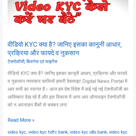
जानिए
इसका
कानूनी
आधार,
प्रक्रिया
और
वीडियो KYC क्या है? जानिए इसका कानूनी आधार,
फायदे
प्रक्रिया और फायदे व नुकसान
व
टेक्नोलॉजी
,
बिजनेस एवं फाइनेंस
नुकसान
वीडियो KYC क्या है? जानिए इसका कानूनी आधार, प्रक्रिया और फायदे
व नुकसान नमस्कार साथियों हमारी वेबसाइट Digital News Portal में
आप सभी का स्वागत है। आज हम देश विदेश में कई नई नई टेक्नोलॉजी का
आविष्कार देख रहे हैं और इस विकास में अगर आप ऑनलाइन टेक्नोलॉजी
को न अपनाकर बैंकों से चक्कर लगा
Read More »
,
,
,
video kyc
video kyc hdfc bank
video kyc idbi bank
video kyc