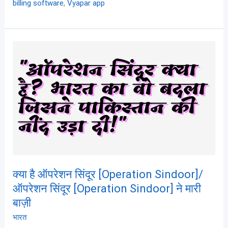
,
billing software
Vyapar app
क्या
है
ऑपरेशन
सिंदूर
[Operation
Sindoor]/
ऑपरेशन
सिंदूर
[Operation
Sindoor]
क्या है ऑपरेशन सिंदूर [Operation Sindoor]/
ने
ऑपरेशन सिंदूर [Operation Sindoor] ने मारी
मारी
बाज़ी
बाज़ी
भारत