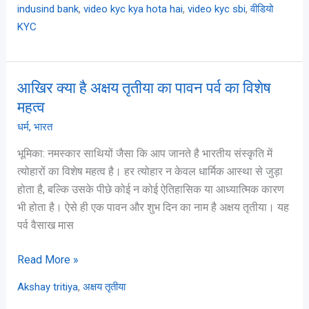
,
,
,
indusind bank
video kyc kya hota hai
video kyc sbi
वीडियो
KYC
आखिर क्या है अक्षय तृतीया का पावन पर्व का विशेष
आखिर
क्या
महत्व
है
धर्म
,
भारत
अक्षय
भूमिका: नमस्कार साथियों जैसा कि आप जानते है भारतीय संस्कृति में
तृतीया
त्योहारों का विशेष महत्व है। हर त्योहार न केवल धार्मिक आस्था से जुड़ा
का
होता है, बल्कि उसके पीछे कोई न कोई ऐतिहासिक या आध्यात्मिक कारण
पावन
भी होता है। ऐसे ही एक पावन और शुभ दिन का नाम है अक्षय तृतीया। यह
पर्व
पर्व वैसाख मास
का
विशेष
Read More »
महत्व
,
Akshay tritiya
अक्षय तृतीया