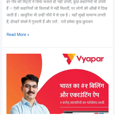
हर गाँव की मिट्टी में सिर्फ फसलें ही नहीं उगतीं, कुछ कहानियाँ भी उगती
हैं — ऐसी कहानियाँ जो किताबों में नहीं मिलतीं, पर लोगों की आँखों में दिख
जाती हैं। खजुरिया भी उन्हीं गाँवों में से एक है। यहाँ सुबहें सामान्य लगती
हैं, दोपहरें संघर्ष में गुजरती हैं और रातें… रातें हमेशा कुछ छुपाकर
Read More »
व्यापार
ऐप
बिलिंग
सॉफ्टवेयर
[Vyapar
App
Billing
Software]:
आपके