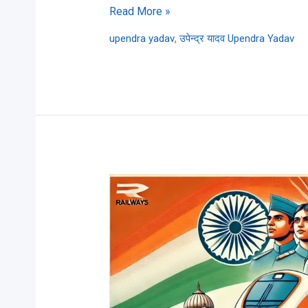
Read More »
,
upendra yadav
उपेन्द्र यादव Upendra Yadav
Railway
Group
D
Recruitment
2024-
25
By
RRB