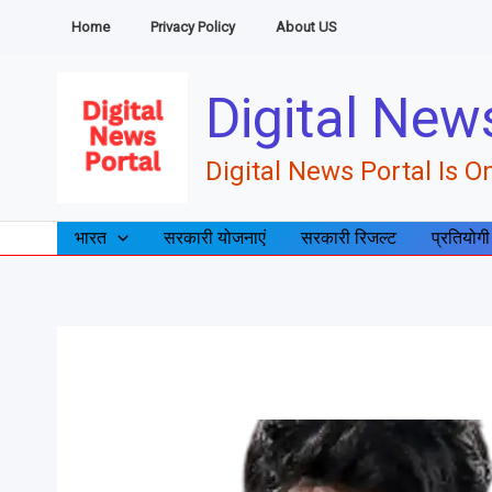
Skip
Home
Privacy Policy
About US
to
content
Digital New
Digital News Portal Is On
भारत
सरकारी योजनाएं
सरकारी रिजल्ट
प्रतियोगी
उपेन्द्र
यादव
[Upendra