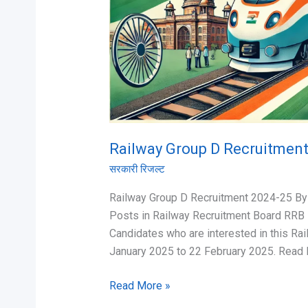
For
32438
Posts
Railway Group D Recruitment
सरकारी रिजल्ट
Railway Group D Recruitment 2024-25 By
Posts in Railway Recruitment Board RRB 
Candidates who are interested in this R
January 2025 to 22 February 2025. Read N
Read More »