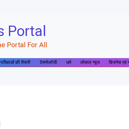
s Portal
e Portal For All
 परीक्षाओं की तैयारी
टेक्नोलॉजी
धर्म
लोकल न्यूज
बिजनेस एवं 