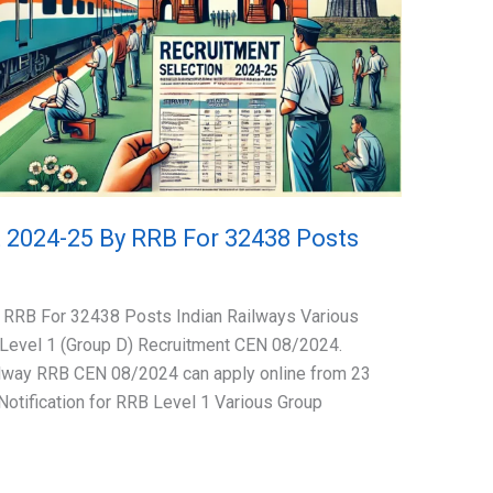
 2024-25 By RRB For 32438 Posts
 RRB For 32438 Posts Indian Railways Various
Level 1 (Group D) Recruitment CEN 08/2024.
ailway RRB CEN 08/2024 can apply online from 23
otification for RRB Level 1 Various Group