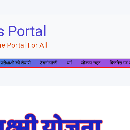
s Portal
e Portal For All
 परीक्षाओं की तैयारी
टेक्नोलॉजी
धर्म
लोकल न्यूज
बिजनेस एवं 