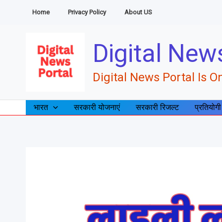
Skip
Home
Privacy Policy
About US
to
content
Digital New
Digital News Portal Is On
भारत
सरकारी योजनाएं
सरकारी रिजल्ट
प्रतियोगी
लाड़ली
लक्ष्मी
योजना: