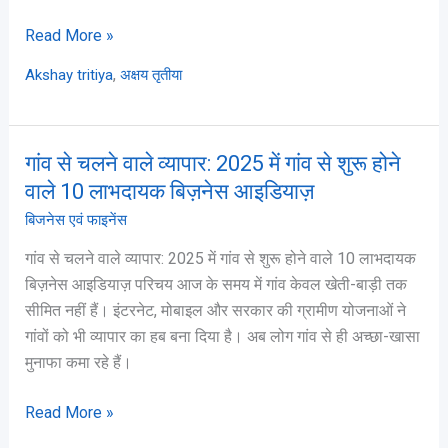
विशेष
Read More »
महत्व
,
Akshay tritiya
अक्षय तृतीया
गांव से चलने वाले व्यापार: 2025 में गांव से शुरू होने
गांव
से
वाले 10 लाभदायक बिज़नेस आइडियाज़
चलने
बिजनेस एवं फाइनेंस
वाले
गांव से चलने वाले व्यापार: 2025 में गांव से शुरू होने वाले 10 लाभदायक
व्यापार:
बिज़नेस आइडियाज़ परिचय आज के समय में गांव केवल खेती-बाड़ी तक
2025
सीमित नहीं हैं। इंटरनेट, मोबाइल और सरकार की ग्रामीण योजनाओं ने
में
गांवों को भी व्यापार का हब बना दिया है। अब लोग गांव से ही अच्छा-खासा
गांव
मुनाफा कमा रहे हैं।
से
शुरू
Read More »
होने
वाले