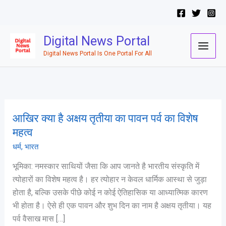
Skip
to
content
Digital News Portal
Digital News Portal Is One Portal For All
आखिर क्या है अक्षय तृतीया का पावन पर्व का विशेष
आखिर
क्या
महत्व
है
धर्म
,
भारत
अक्षय
भूमिका: नमस्कार साथियों जैसा कि आप जानते है भारतीय संस्कृति में
तृतीया
त्योहारों का विशेष महत्व है। हर त्योहार न केवल धार्मिक आस्था से जुड़ा
का
होता है, बल्कि उसके पीछे कोई न कोई ऐतिहासिक या आध्यात्मिक कारण
पावन
भी होता है। ऐसे ही एक पावन और शुभ दिन का नाम है अक्षय तृतीया। यह
पर्व
पर्व वैसाख मास […]
का