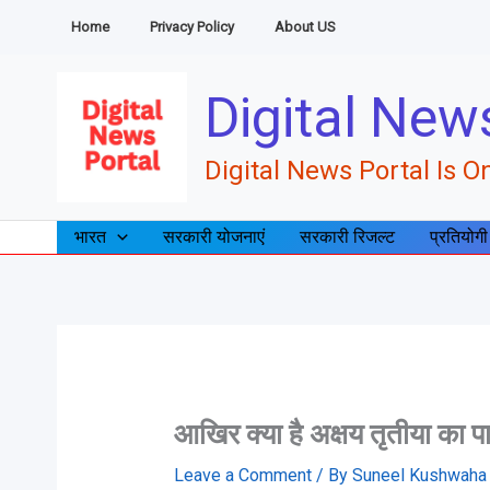
Skip
Home
Privacy Policy
About US
to
content
Digital New
Digital News Portal Is On
भारत
सरकारी योजनाएं
सरकारी रिजल्ट
प्रतियोगी
आखिर क्या है अक्षय तृतीया का पा
Leave a Comment
/ By
Suneel Kushwah