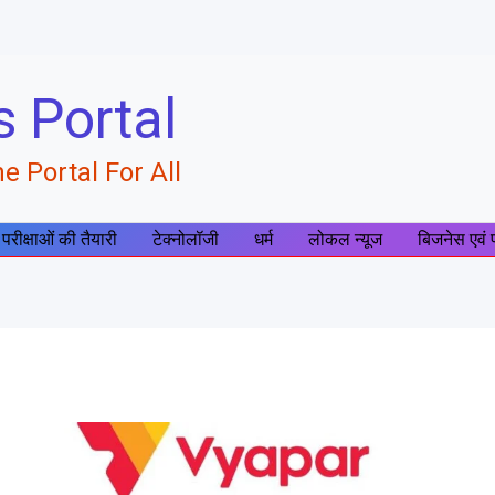
s Portal
e Portal For All
 परीक्षाओं की तैयारी
टेक्नोलॉजी
धर्म
लोकल न्यूज
बिजनेस एवं 