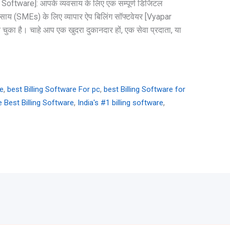
g Software]: आपके व्यवसाय के लिए एक सम्पूर्ण डिजिटल
वसाय (SMEs) के लिए व्यापार ऐप बिलिंग सॉफ्टवेयर [Vyapar
का है। चाहे आप एक खुदरा दुकानदार हों, एक सेवा प्रदाता, या
,
,
re
best Billing Software For pc
best Billing Software for
,
,
e Best Billing Software
India's #1 billing software