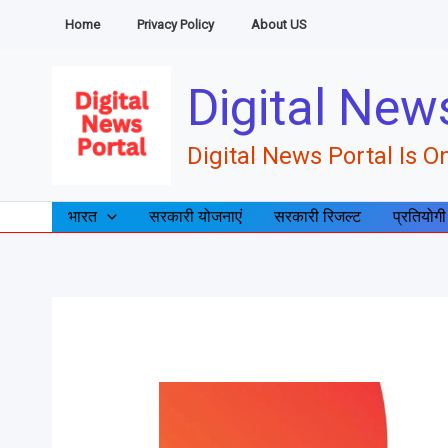
Skip
Home
Privacy Policy
About US
to
content
Digital New
Digital News Portal Is On
भारत
सरकारी योजनाएं
सरकारी रिजल्ट
प्रतियोगी
व्यापार
ऐप
बिलिंग