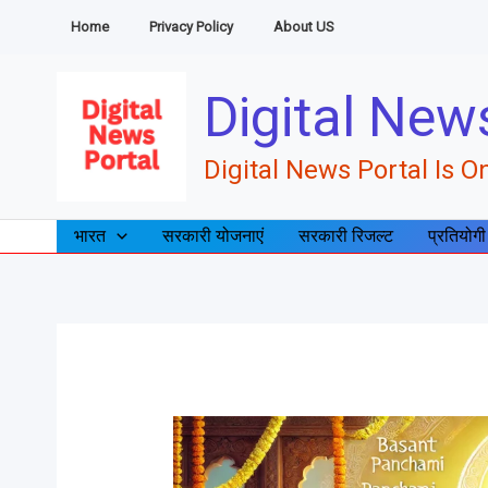
Skip
Home
Privacy Policy
About US
to
content
Digital New
Digital News Portal Is On
भारत
सरकारी योजनाएं
सरकारी रिजल्ट
प्रतियोगी
बसंत
पंचमी
(Basant