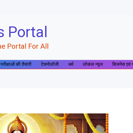
s Portal
e Portal For All
 परीक्षाओं की तैयारी
टेक्नोलॉजी
धर्म
लोकल न्यूज
बिजनेस एवं 