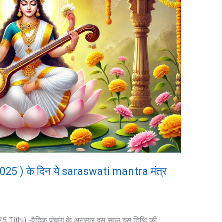
25 ) के दिन ये saraswati mantra मंत्र
Tithi) -वैदिक पंचांग के अनुसार इस साल इस तिथि की