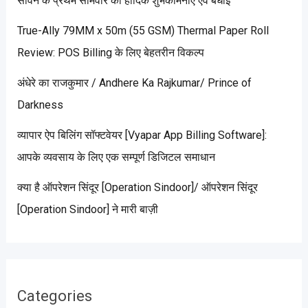
सावन के प्रथम सोमवार की हार्दिक शुभकामनाएं एवं बधाई”
True-Ally 79MM x 50m (55 GSM) Thermal Paper Roll
Review: POS Billing के लिए बेहतरीन विकल्प
अंधेरे का राजकुमार / Andhere Ka Rajkumar/ Prince of
Darkness
व्यापार ऐप बिलिंग सॉफ्टवेयर [Vyapar App Billing Software]:
आपके व्यवसाय के लिए एक सम्पूर्ण डिजिटल समाधान
क्या है ऑपरेशन सिंदूर [Operation Sindoor]/ ऑपरेशन सिंदूर
[Operation Sindoor] ने मारी बाज़ी
Categories