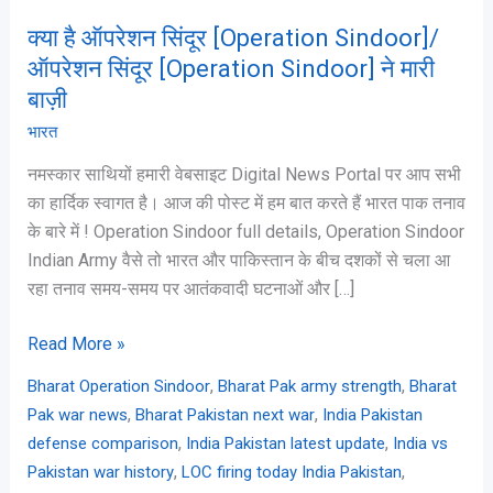
Sindoor]
क्या है ऑपरेशन सिंदूर [Operation Sindoor]/
ने
ऑपरेशन सिंदूर [Operation Sindoor] ने मारी
मारी
बाज़ी
बाज़ी
भारत
नमस्कार साथियों हमारी वेबसाइट Digital News Portal पर आप सभी
का हार्दिक स्वागत है। आज की पोस्ट में हम बात करते हैं भारत पाक तनाव
के बारे में ! Operation Sindoor full details, Operation Sindoor
Indian Army वैसे तो भारत और पाकिस्तान के बीच दशकों से चला आ
रहा तनाव समय-समय पर आतंकवादी घटनाओं और […]
Read More »
,
,
Bharat Operation Sindoor
Bharat Pak army strength
Bharat
,
,
Pak war news
Bharat Pakistan next war
India Pakistan
,
,
defense comparison
India Pakistan latest update
India vs
,
,
Pakistan war history
LOC firing today India Pakistan