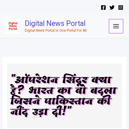
Skip
to
content
Digital News Portal
Digital News Portal Is One Portal For All
क्या
है
ऑपरेशन
सिंदूर
[Operation
Sindoor]/
ऑपरेशन
सिंदूर
[Operation