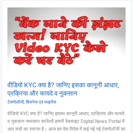
वीडियो
KYC
क्या
है?
जानिए
इसका
कानूनी
आधार,
प्रक्रिया
और
वीडियो KYC क्या है? जानिए इसका कानूनी आधार,
फायदे
प्रक्रिया और फायदे व नुकसान
व
टेक्नोलॉजी
,
बिजनेस एवं फाइनेंस
नुकसान
वीडियो KYC क्या है? जानिए इसका कानूनी आधार, प्रक्रिया और फायदे
व नुकसान नमस्कार साथियों हमारी वेबसाइट Digital News Portal में
आप सभी का स्वागत है। आज हम देश विदेश में कई नई नई टेक्नोलॉजी का