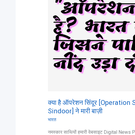
सिंदूर
[Operation
Sindoor]/
ऑपरेशन
सिंदूर
[Operation
Sindoor]
ने
मारी
बाज़ी
क्या है ऑपरेशन सिंदूर [Operation
Sindoor] ने मारी बाज़ी
भारत
नमस्कार साथियों हमारी वेबसाइट Digital News Po