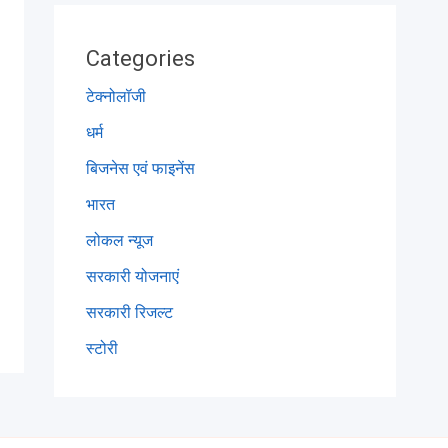
Categories
टेक्नोलॉजी
धर्म
बिजनेस एवं फाइनेंस
भारत
लोकल न्यूज
सरकारी योजनाएं
सरकारी रिजल्ट
स्टोरी