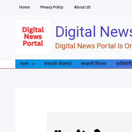
Skip
Home
Privacy Policy
About US
to
content
Digital New
Digital News Portal Is On
भारत
सरकारी योजनाएं
सरकारी रिजल्ट
प्रतियोगी
क्या
है
ऑपरेशन