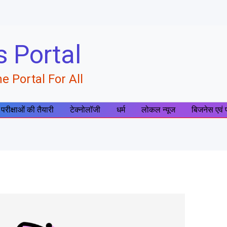
s Portal
e Portal For All
 परीक्षाओं की तैयारी
टेक्नोलॉजी
धर्म
लोकल न्यूज
बिजनेस एवं 