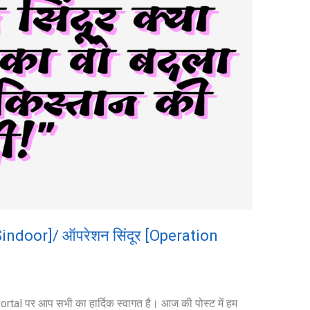
 Sindoor]/ ऑपरेशन सिंदूर [Operation
rtal पर आप सभी का हार्दिक स्वागत है। आज की पोस्ट में हम