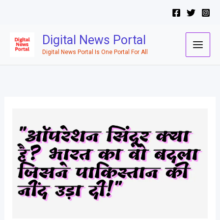
Skip
to
content
Digital News Portal
Digital News Portal Is One Portal For All
क्या
है
ऑपरेशन
सिंदूर
[Operation
Sindoor]/
ऑपरेशन
सिंदूर
[Operation