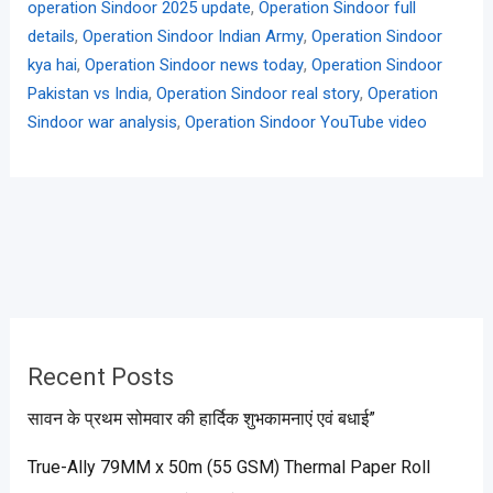
,
operation Sindoor 2025 update
Operation Sindoor full
,
,
details
Operation Sindoor Indian Army
Operation Sindoor
,
,
kya hai
Operation Sindoor news today
Operation Sindoor
,
,
Pakistan vs India
Operation Sindoor real story
Operation
,
Sindoor war analysis
Operation Sindoor YouTube video
Recent Posts
सावन के प्रथम सोमवार की हार्दिक शुभकामनाएं एवं बधाई”
True-Ally 79MM x 50m (55 GSM) Thermal Paper Roll