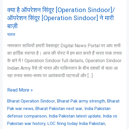
Sindoor]
क्या है ऑपरेशन सिंदूर [Operation Sindoor]/
ने
ऑपरेशन सिंदूर [Operation Sindoor] ने मारी
मारी
बाज़ी
बाज़ी
भारत
नमस्कार साथियों हमारी वेबसाइट Digital News Portal पर आप सभी
का हार्दिक स्वागत है। आज की पोस्ट में हम बात करते हैं भारत पाक तनाव
के बारे में ! Operation Sindoor full details, Operation Sindoor
Indian Army वैसे तो भारत और पाकिस्तान के बीच दशकों से चला आ
रहा तनाव समय-समय पर आतंकवादी घटनाओं और […]
Read More »
,
,
Bharat Operation Sindoor
Bharat Pak army strength
Bharat
,
,
Pak war news
Bharat Pakistan next war
India Pakistan
,
,
defense comparison
India Pakistan latest update
India vs
,
,
Pakistan war history
LOC firing today India Pakistan