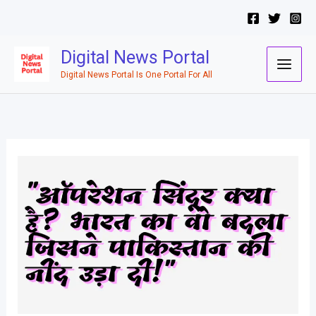
Skip
to
content
Digital News Portal
Digital News Portal Is One Portal For All
क्या
है
ऑपरेशन
सिंदूर
[Operation
Sindoor]/
ऑपरेशन
सिंदूर
[Operation