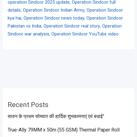
,
operation Sindoor 2025 update
Operation Sindoor full
,
,
details
Operation Sindoor Indian Army
Operation Sindoor
,
,
kya hai
Operation Sindoor news today
Operation Sindoor
,
,
Pakistan vs India
Operation Sindoor real story
Operation
,
Sindoor war analysis
Operation Sindoor YouTube video
Recent Posts
सावन के प्रथम सोमवार की हार्दिक शुभकामनाएं एवं बधाई”
True-Ally 79MM x 50m (55 GSM) Thermal Paper Roll