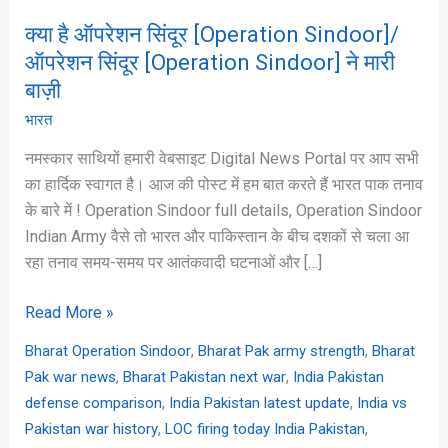
Sindoor]
क्या है ऑपरेशन सिंदूर [Operation Sindoor]/
ने
ऑपरेशन सिंदूर [Operation Sindoor] ने मारी
मारी
बाज़ी
बाज़ी
भारत
नमस्कार साथियों हमारी वेबसाइट Digital News Portal पर आप सभी
का हार्दिक स्वागत है। आज की पोस्ट में हम बात करते हैं भारत पाक तनाव
के बारे में ! Operation Sindoor full details, Operation Sindoor
Indian Army वैसे तो भारत और पाकिस्तान के बीच दशकों से चला आ
रहा तनाव समय-समय पर आतंकवादी घटनाओं और […]
Read More »
,
,
Bharat Operation Sindoor
Bharat Pak army strength
Bharat
,
,
Pak war news
Bharat Pakistan next war
India Pakistan
,
,
defense comparison
India Pakistan latest update
India vs
,
,
Pakistan war history
LOC firing today India Pakistan