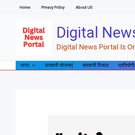
Skip
Home
Privacy Policy
About US
to
content
Digital New
Digital News Portal Is On
भारत
सरकारी योजनाएं
सरकारी रिजल्ट
प्रतियोगी
क्या
है
ऑपरेशन