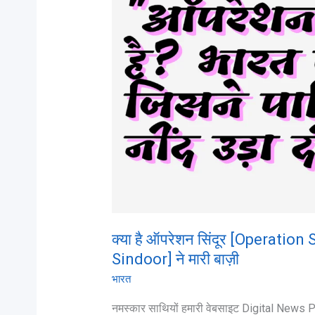
सिंदूर
[Operation
Sindoor]/
ऑपरेशन
सिंदूर
[Operation
Sindoor]
ने
मारी
बाज़ी
क्या है ऑपरेशन सिंदूर [Operation
Sindoor] ने मारी बाज़ी
भारत
नमस्कार साथियों हमारी वेबसाइट Digital News Po