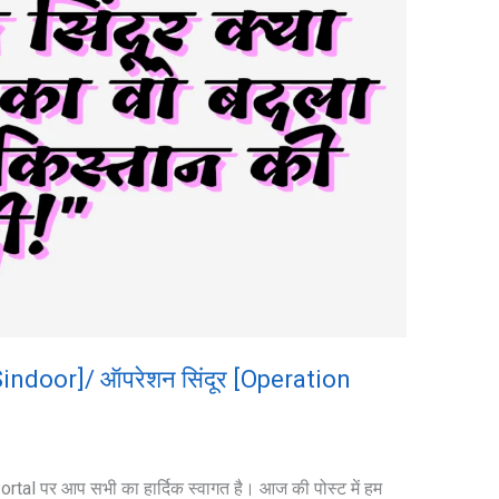
 Sindoor]/ ऑपरेशन सिंदूर [Operation
rtal पर आप सभी का हार्दिक स्वागत है। आज की पोस्ट में हम