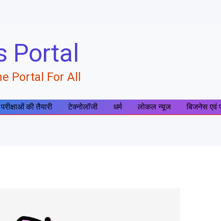
s Portal
e Portal For All
 परीक्षाओं की तैयारी
टेक्नोलॉजी
धर्म
लोकल न्यूज
बिजनेस एवं 