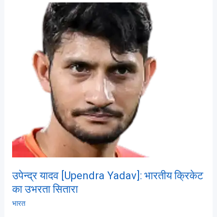
उपेन्द्र
यादव
[Upendra
Yadav]:
भारतीय
क्रिकेट
का
उभरता
सितारा
उपेन्द्र यादव [Upendra Yadav]: भारतीय क्रिकेट
का उभरता सितारा
भारत