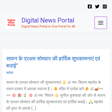
Skip
to
content
Digital News Portal
Digital News Portal Is One Portal For All
सावन के प्रथम सोमवार की हार्दिक शुभकामनाएं एवं
सावन
के
बधाई”
प्रथम
भारत
सोमवार
सावन के प्रथम सोमवार की शुभकामनाएं
ॐ नमः शिवाय महादेव के
की
पावन दरबार में आपका स्वागत है।
मंदिर में प्रवेश करें
ॐ
हार्दिक
ॐ नमः शिवाय
सुनील कुशवाहा की ओर से सावन
शुभकामनाएं
के प्रथम सोमवार की हार्दिक शुभकामनाएं एवं हार्दिक बधाई।
महादेव
एवं
की कृपा से आपके […]
बधाई”